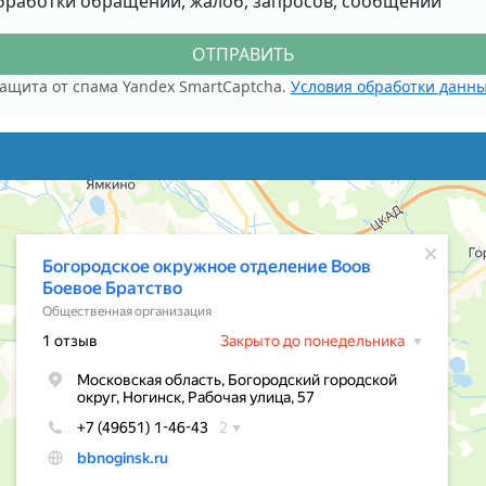
бработки обращений, жалоб, запросов, сообщений
ОТПРАВИТЬ
ащита от спама Yandex SmartCaptcha.
Условия обработки данн