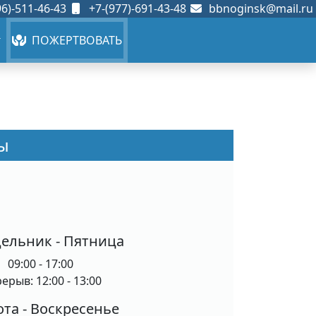
6)-511-46-43
+7-(977)-691-43-48
bbnoginsk@mail.ru
ПОЖЕРТВОВАТЬ
ы
ельник - Пятница
09:00 - 17:00
ерыв: 12:00 - 13:00
та - Воскресенье