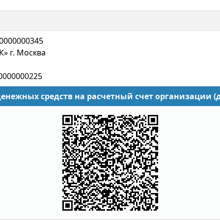
40000000345
» г. Москва
00000000225
 денежных средств на расчетный счет организации (