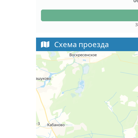
о
З
Схема проезда