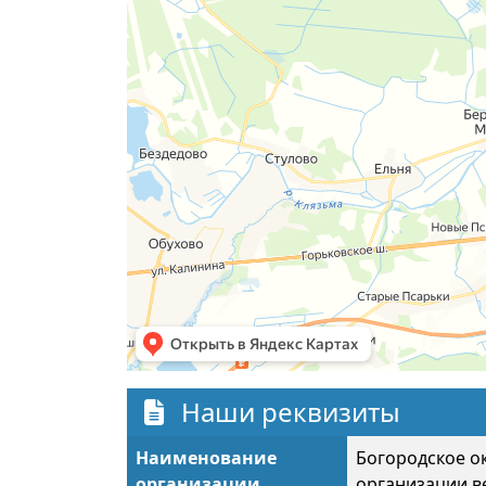
Наши реквизиты
Наименование
Богородское о
организации
организации в