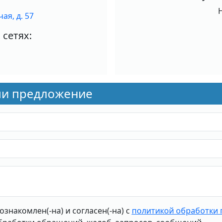
ая, д. 57
сетях:
или предложение
 ознакомлен(-на) и согласен(-на) с
политикой обработки 