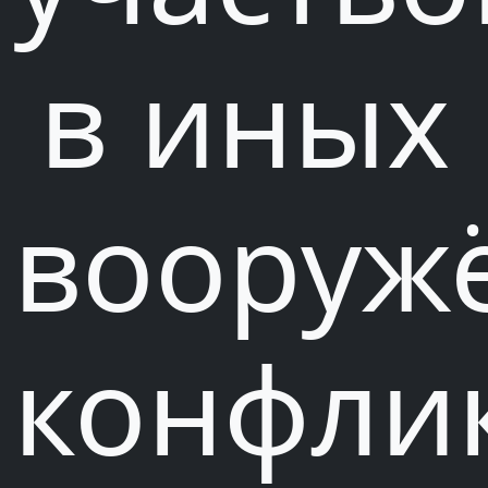
в иных
вооруж
конфлик