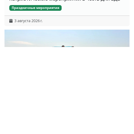
Праздничные мероприятия
3 августа 2026 г.
2 августа 2026 года на аэродроме города
Киржача члены отделения и участники СВО
приняли участие в знаковом событии
Общественные мероприятия