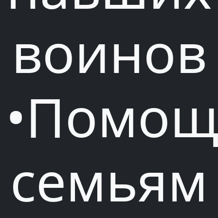
воинов
•Помощ
семьям