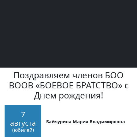
Поздравляем членов БОО
ВООВ «БОЕВОЕ БРАТСТВО» с
Днем рождения!
7
августа
Байчурина Мария Владимировна
(юбилей)