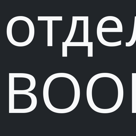
отде
ВОО