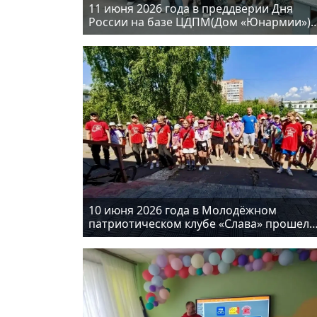
11 июня 2026 года в преддверии Дня
России на базе ЦДПМ(Дом «Юнармии»)
прошла «Юнармейская викторина»
10 июня 2026 года в Молодёжном
патриотическом клубе «Слава» прошел
день летних оздоровительных лагерей