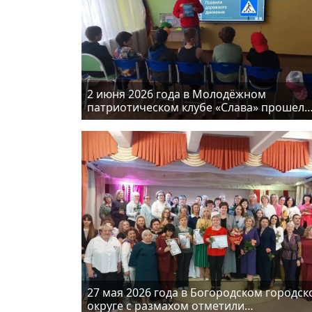
2 июня 2026 года в Молодёжном
патриотическом клубе «Слава» прошел
день летних оздоровительных лагерей
27 мая 2026 года в Богородском городск
округе с размахом отметили