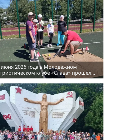
 июня 2026 года в Молодёжном
триотическом клубе «Слава» прошел
нь летних оздоровительных лагерей