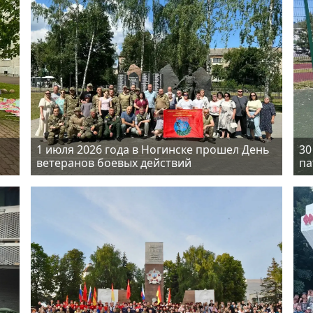
1 июля 2026 года в Ногинске прошел День
30
ветеранов боевых действий
па
де