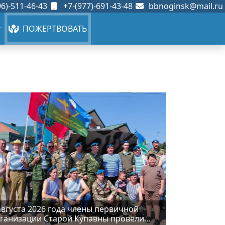
6)-511-46-43
+7-(977)-691-43-48
bbnoginsk@mail.ru
ПОЖЕРТВОВАТЬ
августа 2026 года члены первичной
ганизации Старой Купавны провели