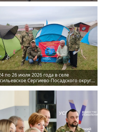
триотические мероприятия в честь Дня
В России
24 по 26 июля 2026 года в селе
сильевское Сергиево-Посадского округа
ошёл фестиваль «По ZOVу Родины»