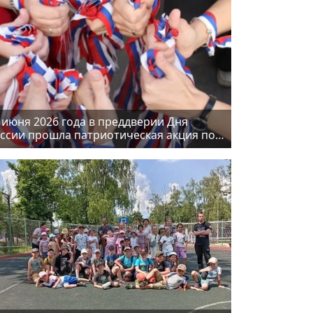
 июня 2026 года в преддверии Дня
ссии прошла патриотическая акция по
здаче ленточек «Российский триколор»