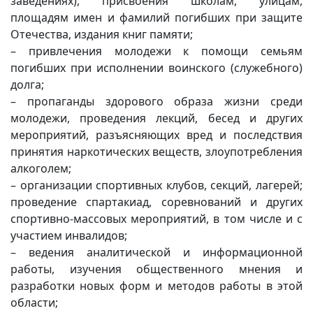
заведениях), присвоения школам, улицам,
площадям имен и фамилий погибших при защите
Отечества, издания книг памяти;
– привлечения молодежи к помощи семьям
погибших при исполнении воинского (служебного)
долга;
– пропаганды здорового образа жизни среди
молодежи, проведения лекций, бесед и других
мероприятий, разъясняющих вред и последствия
принятия наркотических веществ, злоупотребления
алкоголем;
– организации спортивных клубов, секций, лагерей;
проведение спартакиад, соревнований и других
спортивно-массовых мероприятий, в том числе и с
участием инвалидов;
– ведения аналитической и информационной
работы, изучения общественного мнения и
разработки новых форм и методов работы в этой
области;