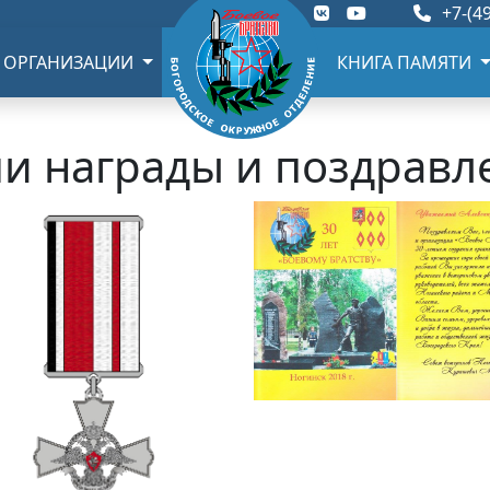
+7-(49
 ОРГАНИЗАЦИИ
КНИГА ПАМЯТИ
и награды и поздравл