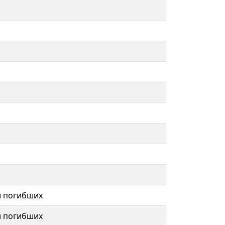
и погибших
и погибших