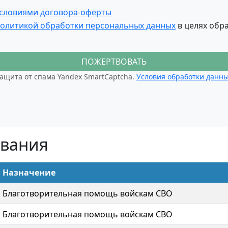
словиями договора-оферты
олитикой обработки персональных данных
в целях обр
ПОЖЕРТВОВАТЬ
ащита от спама Yandex SmartCaptcha.
Условия обработки данн
ования
Назначение
Благотворительная помощь войскам СВО
Благотворительная помощь войскам СВО