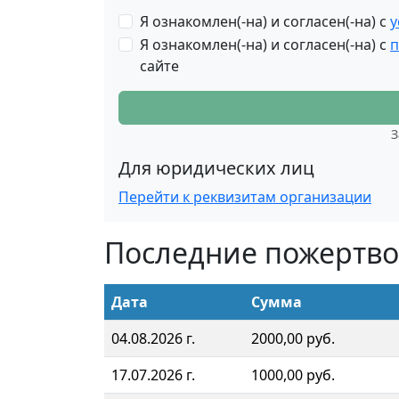
Я ознакомлен(-на) и согласен(-на) с
у
Я ознакомлен(-на) и согласен(-на) с
п
сайте
З
Для юридических лиц
Перейти к реквизитам организации
Последние пожертв
Дата
Сумма
04.08.2026 г.
2000,00 руб.
17.07.2026 г.
1000,00 руб.