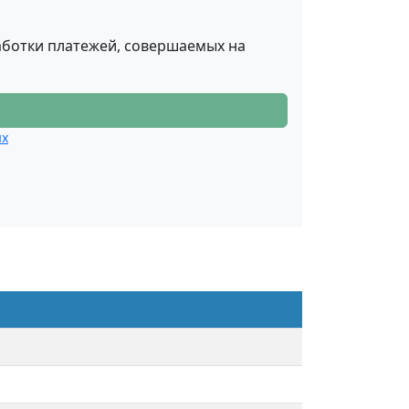
аботки платежей, совершаемых на
ых