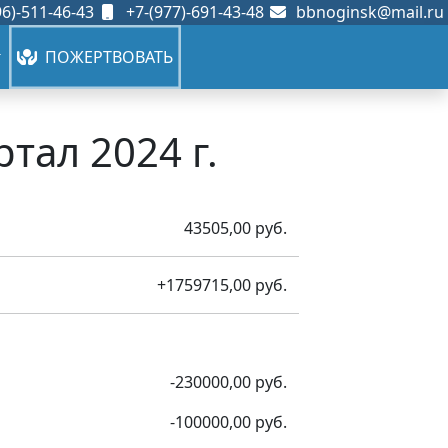
6)-511-46-43
+7-(977)-691-43-48
bbnoginsk@mail.ru
ПОЖЕРТВОВАТЬ
тал 2024 г.
43505,00 руб.
+1759715,00 руб.
-230000,00 руб.
-100000,00 руб.