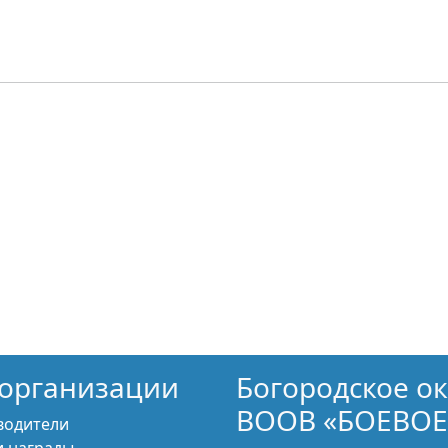
организации
Богородское о
ВООВ «БОЕВОЕ
водители