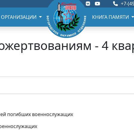
+7-(49
 ОРГАНИЗАЦИИ
КНИГА ПАМЯТИ
ожертвованиям - 4 квар
мей погибших военнослужащих
военнослужащих