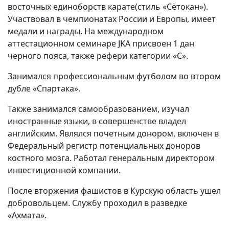
восточных единоборств карате(стиль «Сётокан»).
Участвовал в чемпионатах России и Европы, имеет
медали и награды. На международном
аттестационном семинаре JKA присвоен 1 дан
черного пояса, также рефери категории «С».
Занимался профессиональным футболом во втором
дубле «Спартака».
Также занимался самообразованием, изучал
иностранные языки, в совершенстве владел
английским. Являлся почетным донором, включен в
Федеральный регистр потенциальных доноров
костного мозга. Работал генеральным директором
инвестиционной компании.
После вторжения фашистов в Курскую область ушел
добровольцем. Службу проходил в разведке
«Ахмата».