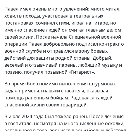
Павел имел очень много увлечений: много читал,
ходил в походы, участвовал в театральных
постановках, сочинял стихи, играл на гитаре, но
именно спасение людей он считал главным делом
своей жизни. После начала Специальной военной
операции Павел добровольно подписал контракт о
военной службе и отправился в зону боевых
действий для защиты родной страны. Добрый,
веселый и отзывчивый парень, любящий музыку и
поэзию, получил позывной «Гитарист».
Во время боёв помимо выполнения штурмовых
задач применял навыки спасателя, оказывая
помощь раненным бойцам. Радовался каждой
спасенной жизни своих товарищей.
В июле 2024 года был тяжело ранен. После лечения
в госпитале, несмотря на многочисленные осколки,
оставшиеся в теле, вернулся в зону боевых действия