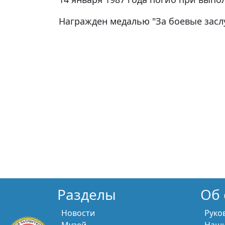
Награжден медалью "За боевые заслу
Разделы
Об 
Новости
Руко