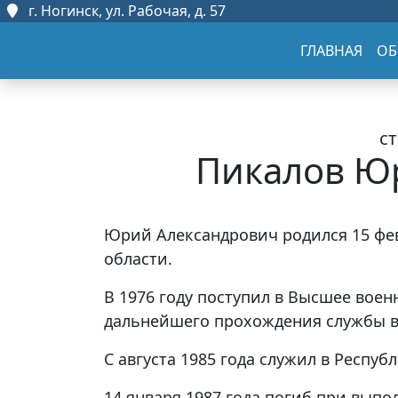
г. Ногинск, ул. Рабочая, д. 57
ГЛАВНАЯ
ОБ
с
Пикалов Ю
Юрий Александрович родился 15 фев
области.
В 1976 году поступил в Высшее воен
дальнейшего прохождения службы в
С августа 1985 года служил в Респуб
14 января 1987 года погиб при выпо