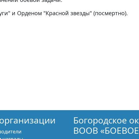
ги" и Орденом "Красной звезды" (посмертно).
организации
Богородское о
ВООВ «БОЕВОЕ
водители