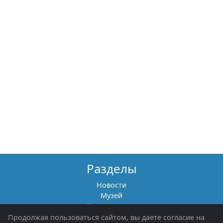
Разделы
Новости
Музей
Книги памяти
Фотоальбомы
Продолжая пользоваться сайтом, вы даете согласие на