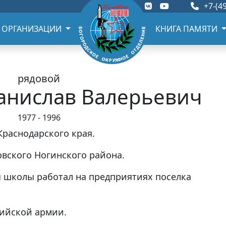
+7-(49
 ОРГАНИЗАЦИИ
КНИГА ПАМЯТИ
рядовой
анислав Валерьевич
1977 - 1996
 Краснодарского края.
овского Ногинского района.
я школы работал на предприятиях поселка
сийской армии.