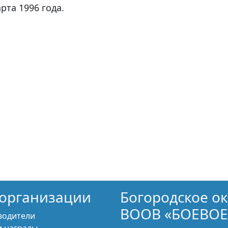
рта 1996 года.
организации
Богородское о
ВООВ «БОЕВОЕ
водители