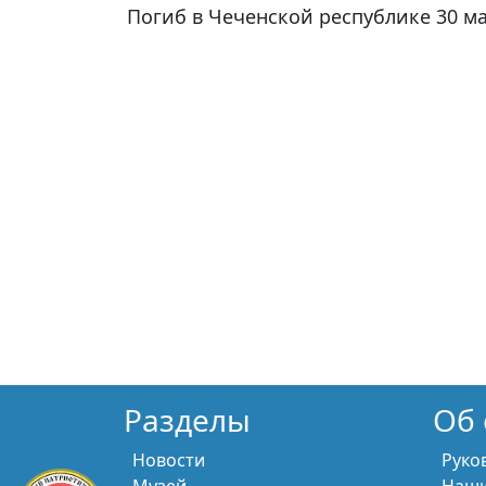
Погиб в Чеченской республике 30 ма
Разделы
Об 
Новости
Руко