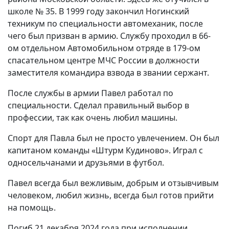
школе № 35. В 1999 году закончил Ногинский
техникум по специальности автомеханик, после
чего был призван в армию. Службу проходил в 66-
ом отдельном Автомобильном отряде в 179-ом
спасательном центре МЧС России в должности
заместителя командира взвода в звании сержант.
После службы в армии Павел работал по
специальности. Сделал правильный выбор в
профессии, так как очень любил машины.
Спорт для Павла был не просто увлечением. Он был
капитаном команды «Штурм Кудиново». Играл с
односельчанами и друзьями в футбол.
Павел всегда был вежливым, добрым и отзывчивым
человеком, любил жизнь, всегда был готов прийти
на помощь.
Погиб 21 декабря 2024 года при исполнении