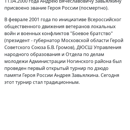
11.04.2000 года Андрею Вячеславовичу Завьялкину
присвоено звание Героя России (посмертно).
В феврале 2001 года по инициативе Всероссийског
общественного движения ветеранов локальных
войн и военных конфликтов "Боевое братство"
(президент - губернатор Московской области Герой
Советского Союза Б.В. Громов), ДЮСШ Управления
народного образования и Отдела по делам
молодежи Администрации Ногинского района был
проведен первый открытый турнир по дзюдо
памяти Героя России Андрея Завьялкина. Сегодня
этот турнир стал традиционным.