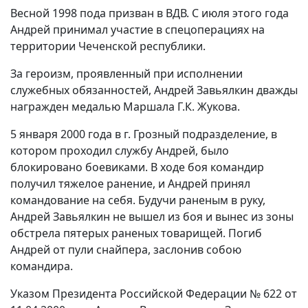
Весной 1998 пода призван в ВДВ. С июля этого года
Андрей принимал участие в спецоперациях на
территории Чеченской республики.
За героизм, проявленный при исполнении
служебных обязанностей, Андрей Завьялкин дважды
награжден медалью Маршала Г.К. Жукова.
5 января 2000 года в г. Грозный подразделение, в
котором проходил службу Андрей, было
блокировано боевиками. В ходе боя командир
получил тяжелое ранение, и Андрей принял
командование на себя. Будучи раненым в руку,
Андрей Завьялкин не вышел из боя и вынес из зоны
обстрела пятерых раненых товарищей. Погиб
Андрей от пули снайпера, заслонив собою
командира.
Указом Президента Российской Федерации № 622 от