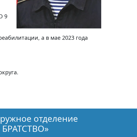
О 9
реабилитации, а в мае 2023 года
округа.
кружное отделение
 БРАТСТВО»