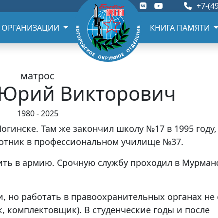
+7-(49
 ОРГАНИЗАЦИИ
КНИГА ПАМЯТИ
матрос
 Юрий Викторович
1980 - 2025
Ногинске. Там же закончил школу №17 в 1995 году,
лотник в профессиональном училище №37.
ить в армию. Срочную службу проходил в Мурман
 но работать в правоохранительных органах не 
, комплектовщик). В студенческие годы и после