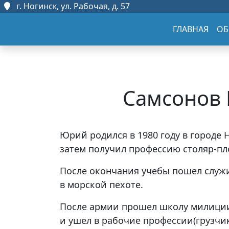
г. Ногинск, ул. Рабочая, д. 57
ГЛАВНАЯ
ОБ
Самсонов
Юрий родился в 1980 году в городе 
затем получил профессию столяр-п
После окончания учебы пошел служ
в морской пехоте.
После армии прошел школу милиции,
и ушел в рабочие профессии(грузчик