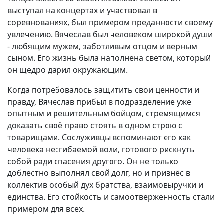
выступал на концертах и участвовал в
соревнованиях, был примером преданности своему
увлечению. Вячеслав был человеком широкой души
- любящим мужем, заботливым отцом и верным
сыном. Его жизнь была наполнена светом, который
он щедро дарил окружающим.
Когда потребовалось защитить свои ценности и
правду, Вячеслав прибыл в подразделение уже
опытным и решительным бойцом, стремящимся
доказать своё право стоять в одном строю с
товарищами. Сослуживцы вспоминают его как
человека несгибаемой воли, готового рискнуть
собой ради спасения другого. Он не только
доблестно выполнял свой долг, но и привнёс в
коллектив особый дух братства, взаимовыручки и
единства. Его стойкость и самоотверженность стали
примером для всех.