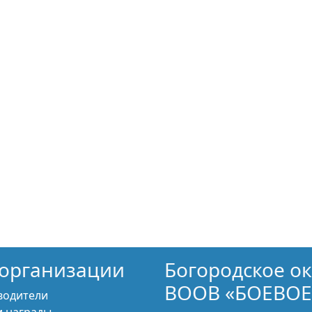
организации
Богородское о
ВООВ «БОЕВОЕ
водители