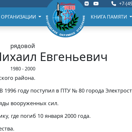
+7-(49
 ОРГАНИЗАЦИИ
КНИГА ПАМЯТИ
рядовой
ихаил Евгеньевич
1980 - 2000
ского района.
 В 1996 году поступил в ПТУ № 80 города Электрост
ряды вооруженных сил.
у, где погиб 10 января 2000 года.
ства.