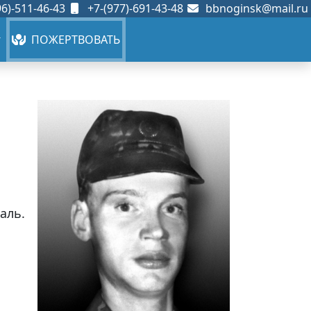
6)-511-46-43
+7-(977)-691-43-48
bbnoginsk@mail.ru
ПОЖЕРТВОВАТЬ
аль.