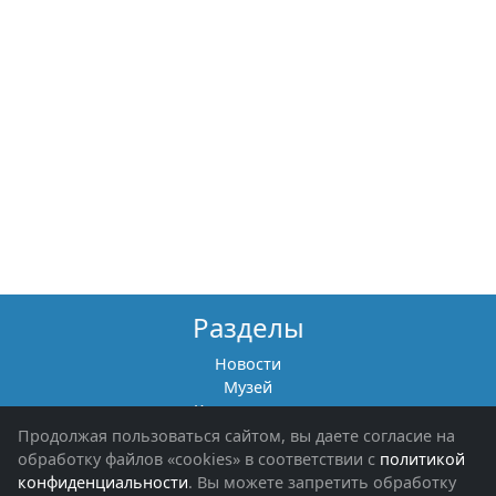
Разделы
Новости
Музей
Книги памяти
Фотоальбомы
Продолжая пользоваться сайтом, вы даете согласие на
Обращения граждан
обработку файлов «cookies» в соответствии с
политикой
Помощь участникам СВО и их семьям
конфиденциальности
. Вы можете запретить обработку