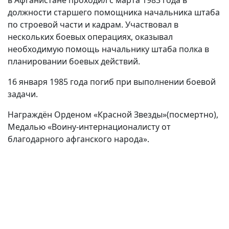
в Афганистане проходил с марта 1983 года в
должности старшего помощника начальника штаба
по строевой части и кадрам. Участвовал в
нескольких боевых операциях, оказывал
необходимую помощь начальнику штаба полка в
планировании боевых действий.
16 января 1985 года погиб при выполнении боевой
задачи.
Награждён Орденом «Красной Звезды»(посмертно),
Медалью «Воину-интернационалисту от
благодарного афганского народа».