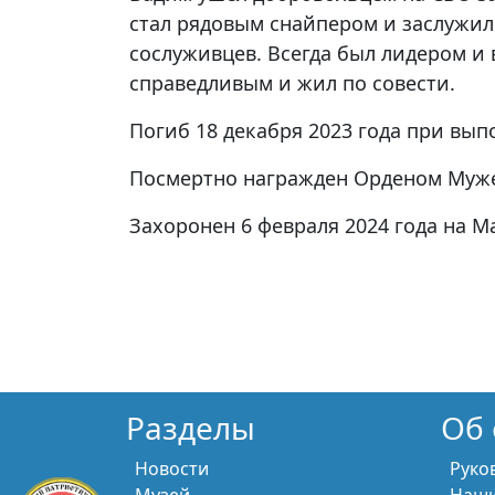
стал рядовым снайпером и заслужи
сослуживцев. Всегда был лидером и 
справедливым и жил по совести.
Погиб 18 декабря 2023 года при вып
Посмертно награжден Орденом Муже
Захоронен 6 февраля 2024 года на 
Разделы
Об 
Новости
Руко