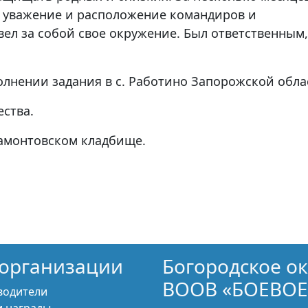
л уважение и расположение командиров и
вел за собой свое окружение. Был ответственным,
олнении задания в с. Работино Запорожской обла
ства.
Мамонтовском кладбище.
организации
Богородское о
ВООВ «БОЕВОЕ
водители