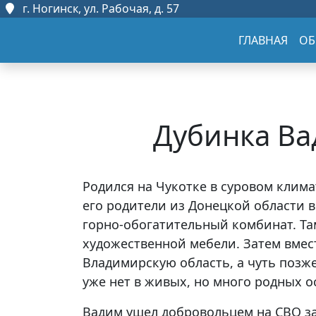
г. Ногинск, ул. Рабочая, д. 57
ГЛАВНАЯ
ОБ
Дубинка Ва
Родился на Чукотке в суровом клим
его родители из Донецкой области 
горно-обогатительный комбинат. Та
художественной мебели. Затем вмес
Владимирскую область, а чуть позже
уже нет в живых, но много родных о
Вадим ушел добровольцем на СВО з