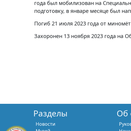
года был мобилизован на Специаль
подготовку, в январе месяце был нап
Погиб 21 июля 2023 года от миномёт
Захоронен 13 ноября 2023 года на О
Разделы
Об 
Новости
Руко