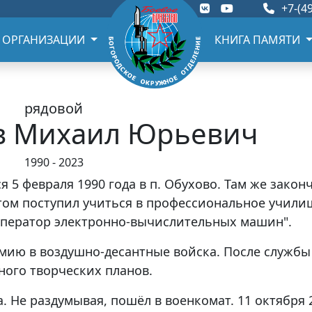
+7-(49
 ОРГАНИЗАЦИИ
КНИГА ПАМЯТИ
рядовой
в Михаил Юрьевич
1990 - 2023
5 февраля 1990 года в п. Обухово. Там же закон
отом поступил учиться в профессиональное учили
"Оператор электронно-вычислительных машин".
рмию в воздушно-десантные войска. После службы
много творческих планов.
а. Не раздумывая, пошёл в военкомат. 11 октября 