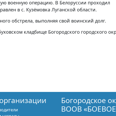
ную военную операцию. В Белоруссии проходил
равлен в с. Кузёмовка Луганской области.
ного обстрела, выполняя свой воинский долг.
буховском кладбище Богородского городского окр
организации
Богородское о
ВООВ «БОЕВОЕ
водители