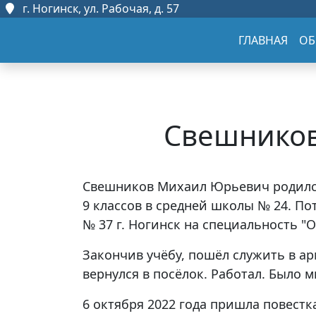
г. Ногинск, ул. Рабочая, д. 57
ГЛАВНАЯ
ОБ
Свешнико
Свешников Михаил Юрьевич родился 
9 классов в средней школы № 24. П
№ 37 г. Ногинск на специальность 
Закончив учёбу, пошёл служить в а
вернулся в посёлок. Работал. Было 
6 октября 2022 года пришла повестк