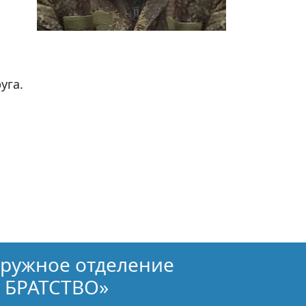
уга.
кружное отделение
 БРАТСТВО»