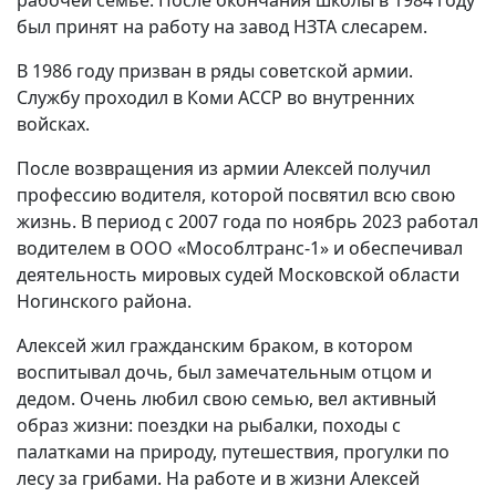
рабочей семье. После окончания школы в 1984 году
был принят на работу на завод НЗТА слесарем.
В 1986 году призван в ряды советской армии.
Службу проходил в Коми АССР во внутренних
войсках.
После возвращения из армии Алексей получил
профессию водителя, которой посвятил всю свою
жизнь. В период с 2007 года по ноябрь 2023 работал
водителем в ООО «Мособлтранс-1» и обеспечивал
деятельность мировых судей Московской области
Ногинского района.
Алексей жил гражданским браком, в котором
воспитывал дочь, был замечательным отцом и
дедом. Очень любил свою семью, вел активный
образ жизни: поездки на рыбалки, походы с
палатками на природу, путешествия, прогулки по
лесу за грибами. На работе и в жизни Алексей