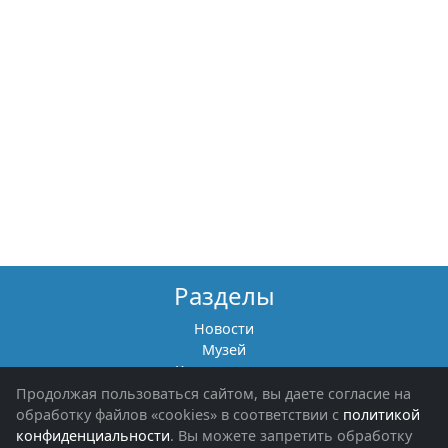
Разделы
Новости
Музей
Книги памяти
Фотоальбомы
Продолжая пользоваться сайтом, вы даете согласие на
Обращения граждан
обработку файлов «cookies» в соответствии с
политикой
Помощь участникам СВО и их семьям
конфиденциальности
. Вы можете запретить обработку