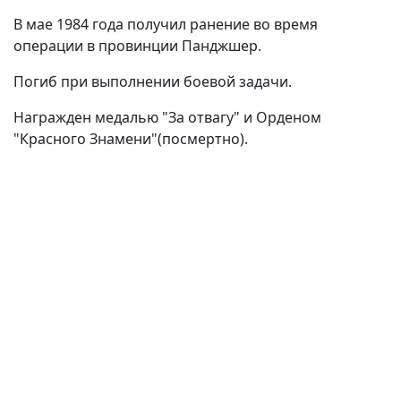
В мае 1984 года получил ранение во время
операции в провинции Панджшер.
Погиб при выполнении боевой задачи.
Награжден медалью "За отвагу" и Орденом
"Красного Знамени"(посмертно).