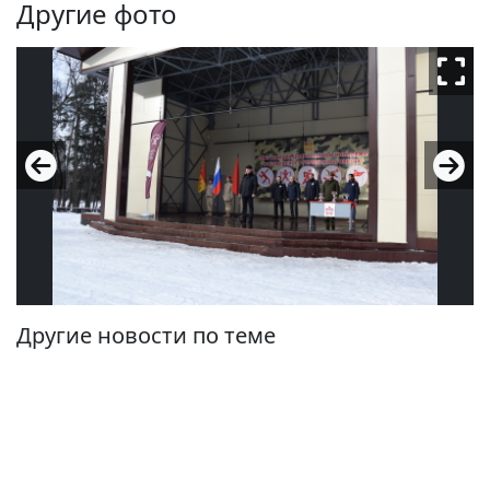
Другие фото
Другие новости по теме