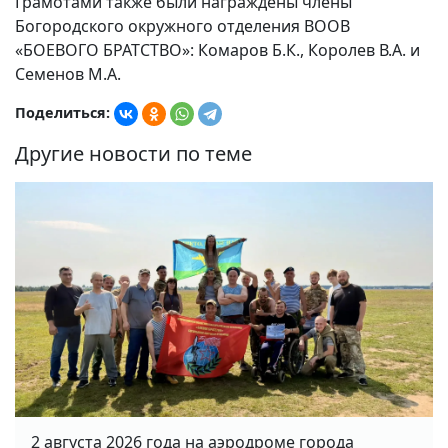
Грамотами также были награждены члены
Богородского окружного отделения ВООВ
«БОЕВОГО БРАТСТВО»: Комаров Б.К., Королев В.А. и
Семенов М.А.
Поделиться:
Другие новости по теме
2 августа 2026 года на аэродроме города