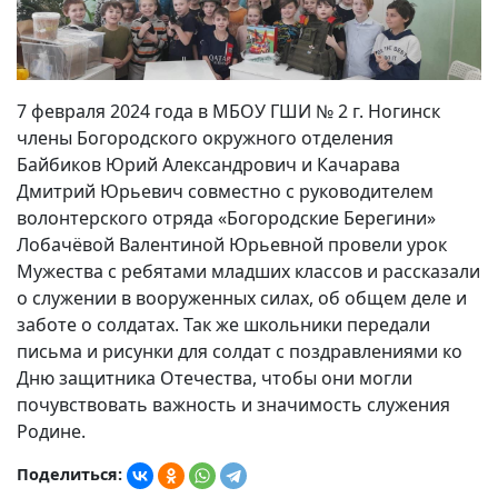
7 февраля 2024 года в МБОУ ГШИ № 2 г. Ногинск
члены Богородского окружного отделения
Байбиков Юрий Александрович и Качарава
Дмитрий Юрьевич совместно с руководителем
волонтерского отряда «Богородские Берегини»
Лобачёвой Валентиной Юрьевной провели урок
Мужества с ребятами младших классов и рассказали
о служении в вооруженных силах, об общем деле и
заботе о солдатах. Так же школьники передали
письма и рисунки для солдат с поздравлениями ко
Дню защитника Отечества, чтобы они могли
почувствовать важность и значимость служения
Родине.
Поделиться: