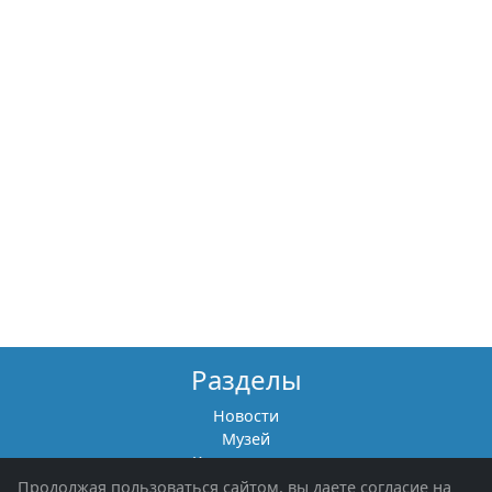
Разделы
Новости
Музей
Книги памяти
Фотоальбомы
Продолжая пользоваться сайтом, вы даете согласие на