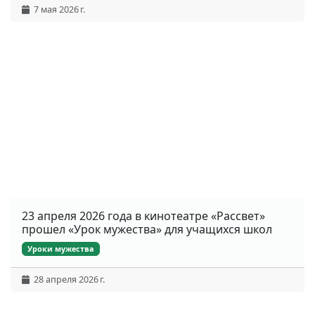
7 мая 2026 г.
23 апреля 2026 года в кинотеатре «Рассвет»
прошел «Урок мужества» для учащихся школ
Уроки мужества
28 апреля 2026 г.