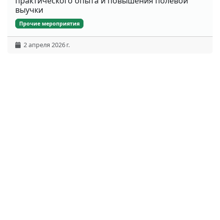
практического опыта и повышения полевой
выучки
Прочие мероприятия
2 апреля 2026 г.