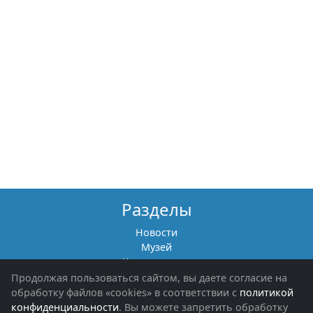
Разделы
Новости
Музей
Книги памяти
Фотоальбомы
Продолжая пользоваться сайтом, вы даете согласие на
Обращения граждан
обработку файлов «cookies» в соответствии с
политикой
Помощь участникам СВО и их семьям
конфиденциальности
. Вы можете запретить обработку