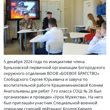
5 декабря 2024 года по инициативе члена
Буньковской первичной организации Богородского
окружного отделения ВООВ «БОЕВОЕ БРАТСТВО»
Слободского Сергея Юрьевича и завуча по
воспитательной работе Крашенинниковой Ксении
Анатольевны для ребят 7-го класса СОШ № 26 был
организован и проведен «Урок Мужества». На него
был приглашён участник Специальной военной
операции старший лейтенант Козлов Кирилл