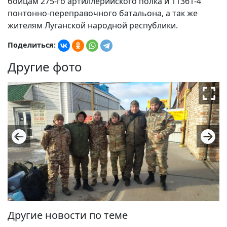
бойцам 275-го артиллерийского полка и 11361-4
понтонно-переправочного батальона, а так же
жителям Луганской народной республики.
Поделиться:
Другие фото
Другие новости по теме