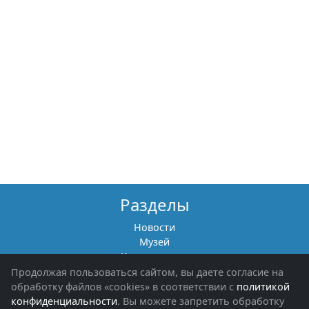
Разделы
Новости
Музей
Книги памяти
Фотоальбомы
Продолжая пользоваться сайтом, вы даете согласие на
Обращения граждан
обработку файлов «cookies» в соответствии с
политикой
Помощь участникам СВО и их семьям
конфиденциальности
. Вы можете запретить обработку