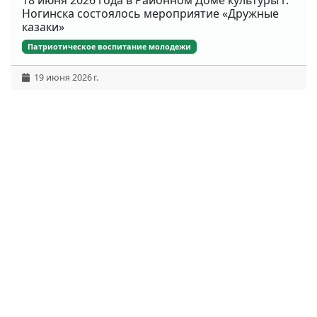
18 июня 2026 года в Районном Доме культуры г.
Ногинска состоялось мероприятие «Дружные
казаки»
Патриотическое воспитание молодежи
19 июня 2026 г.