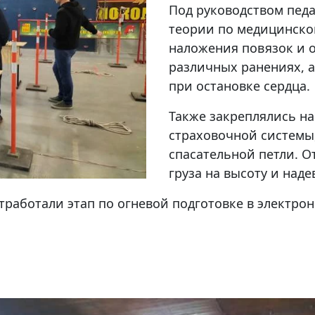
Под руководством пед
теории по медицинской
наложения повязок и 
различных ранениях, 
при остановке сердца.
Также закреплялись н
страховочной системы,
спасательной петли. 
груза на высоту и над
тработали этап по огневой подготовке в электрон