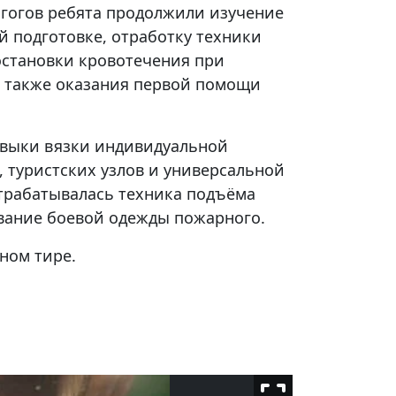
агогов ребята продолжили изучение
 подготовке, отработку техники
остановки кровотечения при
а также оказания первой помощи
авыки вязки индивидуальной
 туристских узлов и универсальной
Отрабатывалась техника подъёма
евание боевой одежды пожарного.
ном тире.