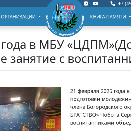
+7-(49
 ОРГАНИЗАЦИИ
КНИГА ПАМЯТИ
5 года в МБУ «ЦДПМ»(
е занятие с воспитан
21 февраля 2025 года 
подготовки молодёжи»
члена Богородского о
БРАТСТВО» Чобота Сер
воспитанниками объе