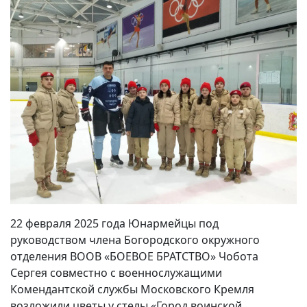
22 февраля 2025 года Юнармейцы под
руководством члена Богородского окружного
отделения ВООВ «БОЕВОЕ БРАТСТВО» Чобота
Сергея совместно с военнослужащими
Комендантской службы Московского Кремля
возложили цветы у стелы «Город воинской