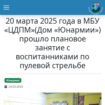
20 марта 2025 года в МБУ
«ЦДПМ»(Дом «Юнармии»)
прошло плановое
занятие с
воспитанниками по
пулевой стрельбе
Юнармия
24.03.2025