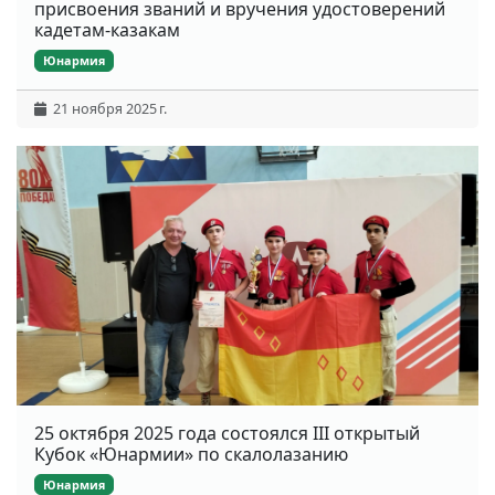
присвоения званий и вручения удостоверений
кадетам-казакам
Юнармия
21 ноября 2025 г.
25 октября 2025 года состоялся III открытый
Кубок «Юнармии» по скалолазанию
Юнармия