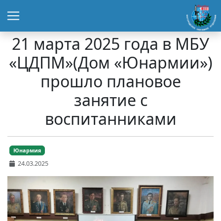
21 марта 2025 года в МБУ
«ЦДПМ»(Дом «Юнармии»)
прошло плановое
занятие с
воспитанниками
Юнармия
24.03.2025