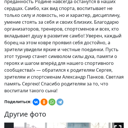
преданность Родине навсегда останутся в наших
сердцах. Самбо, как вид спорта, воспитывает не
только силу и ловкость, но и характер, дисциплину,
умение стоять за себя и своих близких. Благодарю
организаторов, тренеров, спортсменов и всех, кто
вкладывает душу в развитие самбо! Уверен, каждый
борец на этом ковре проявил себя достойно, а
зрители увидели яркие и честные поединки. Пусть
этот турнир станет символом силы духа, памяти о
героях и шагом вперёд для нашего спортивного
сообщества!» — обратился к родителям Сергея,
зрителям и спортсменам Александр Панков. Светлая
память Сергею! Спасибо родителям за то, что
воспитали такого сына!
Поделиться:
Другие фото