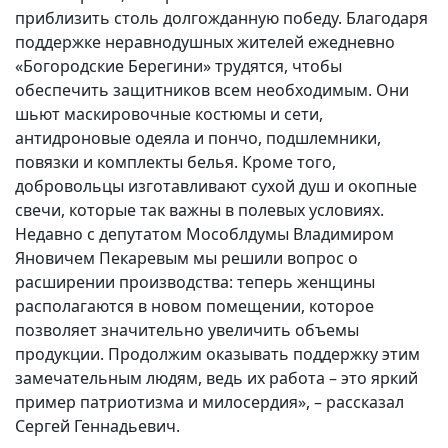
приблизить столь долгожданную победу. Благодаря
поддержке неравнодушных жителей ежедневно
«Богородские Берегини» трудятся, чтобы
обеспечить защитников всем необходимым. Они
шьют маскировочные костюмы и сети,
антидроновые одеяла и пончо, подшлемники,
повязки и комплекты белья. Кроме того,
добровольцы изготавливают сухой душ и окопные
свечи, которые так важны в полевых условиях.
Недавно с депутатом Мособлдумы Владимиром
Яновичем Пекаревым мы решили вопрос о
расширении производства: теперь женщины
располагаются в новом помещении, которое
позволяет значительно увеличить объемы
продукции. Продолжим оказывать поддержку этим
замечательным людям, ведь их работа – это яркий
пример патриотизма и милосердия», – рассказал
Сергей Геннадьевич.