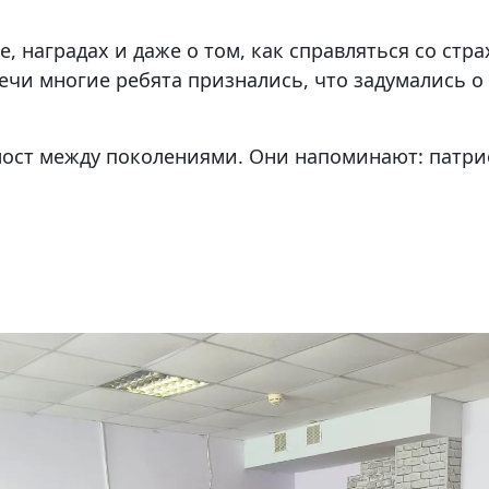
, наградах и даже о том, как справляться со стр
чи многие ребята признались, что задумались о
мост между поколениями. Они напоминают: патрио