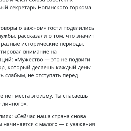
вый секретарь Ногинского горкома
.
говоры о важном» гости поделились
жбы, рассказали о том, что значит
 разные исторические периоды.
нтировал внимание на
иций: «Мужество — это не подвиги
ор, который делаешь каждый день:
ь слабым, не отступать перед
 нет места эгоизму. Ты спасаешь
 личного».
лиях: «Сейчас наша страна снова
ы начинается с малого — с уважения