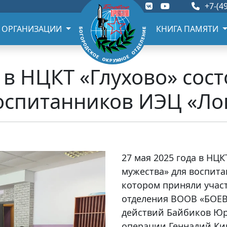
+7-(49
 ОРГАНИЗАЦИИ
КНИГА ПАМЯТИ
 в НЦКТ «Глухово» сос
оспитанников ИЭЦ «Ло
27 мая 2025 года в НЦК
мужества» для воспита
котором приняли учас
отделения ВООВ «БОЕВ
действий Байбиков Юр
операции Геннадий Ки