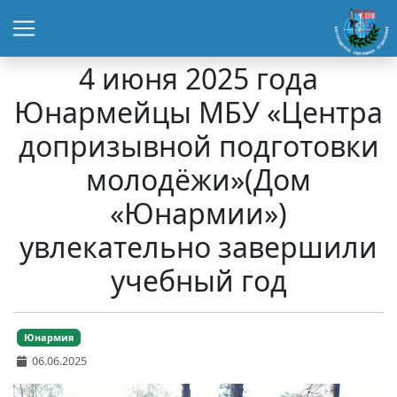
4 июня 2025 года
Юнармейцы МБУ «Центра
допризывной подготовки
молодёжи»(Дом
«Юнармии»)
увлекательно завершили
учебный год
Юнармия
06.06.2025