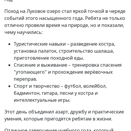
Поход на Луковое озеро стал яркой точкой в череде
событий этого насыщенного года. Ребята не только
отлично провели время на природе, но и показали,
чему научились:
Туристические навыки – разведение костра,
установка палаток, строительство шалаша,
приготовление походной еды.
Спасение и выживание – тренировка спасения
"утопающего" и прохождение верёвочных
переправ.
Спорт и творчество – футбол, волейбол,
бадминтон, гитара, песни у костра и
интеллектуальные игры.
Этот день объединил азарт, дружбу и практические
умения, которые пригодятся ребятам в жизни.
Отличное завершение учебного года, который