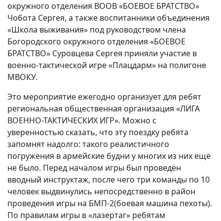
окружного отделения ВООВ «БОЕВОЕ БРАТСТВО»
Чобота Сергея, а также воспитанники объединения
«Школа выживания» под руководством члена
Богородского окружного отделения «БОЕВОЕ
БРАТСТВО» Суровцева Сергея приняли участие в
военно-тактической игре «Плацдарм» на полигоне
МВОКУ.
Это мероприятие ежегодно организует для ребят
региональная общественная организация «ЛИГА
ВОЕННО-ТАКТИЧЕСКИХ ИГР». Можно с
уверенностью сказать, что эту поездку ребята
запомнят надолго: такого реалистичного
погружения в армейские будни у многих из них ещё
не было. Перед началом игры был проведён
вводный инструктаж, после чего три команды по 10
человек выдвинулись непосредственно в район
проведения игры на БМП-2(боевая машина пехоты).
По правилам игры в «лазертаг» ребятам