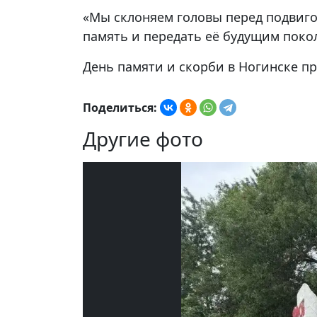
«Мы склоняем головы перед подвигом
память и передать её будущим поко
День памяти и скорби в Ногинске п
Поделиться:
Другие фото