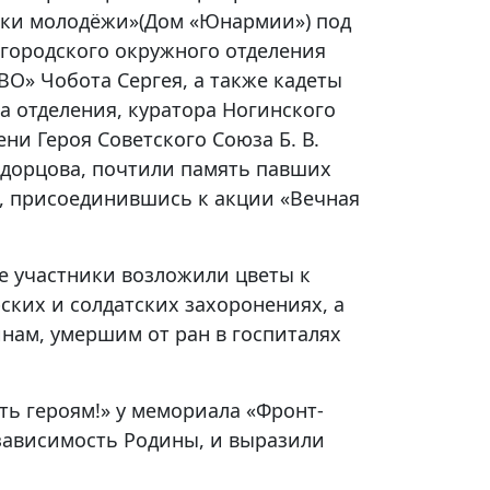
ки молодёжи»(Дом «Юнармии») под
огородского окружного отделения
О» Чобота Сергея, а также кадеты
а отделения, куратора Ногинского
ни Героя Советского Союза Б. В.
дорцова, почтили память павших
, присоединившись к акции «Вечная
е участники возложили цветы к
ких и солдатских захоронениях, а
нам, умершим от ран в госпиталях
ть героям!» у мемориала «Фронт-
езависимость Родины, и выразили