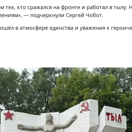
 тех, кто сражался на фронте и работал в тылу.
лениям», — подчеркнули Сергей Чобот.
рошёл в атмосфере единства и уважения к героич