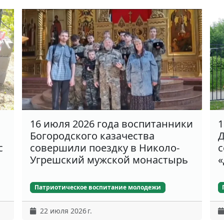
16 июля 2026 года воспитанники
1
Богородского казачества
Д
с
совершили поездку в Николо-
с
Угрешский мужской монастырь
«
Патриотическое воспитание молодежи
22 июля 2026 г.