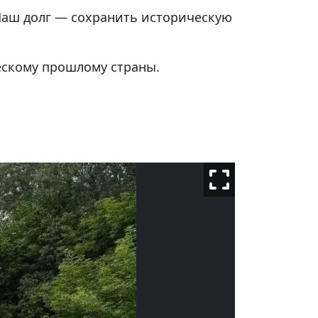
 Наш долг — сохранить историческую
ескому прошлому страны.