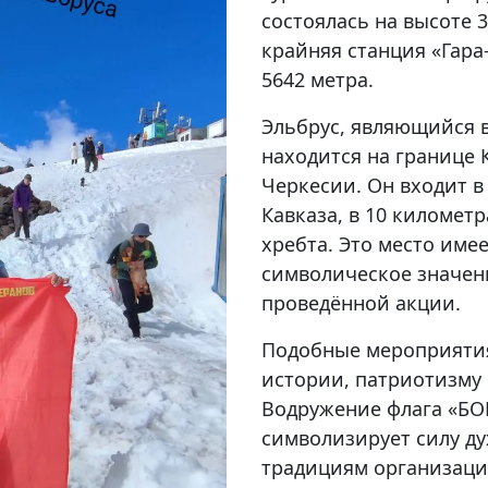
состоялась на высоте 
крайняя станция «Гара
5642 метра.
Эльбрус, являющийся 
находится на границе 
Черкесии. Он входит в
Кавказа, в 10 километр
хребта. Это место имее
символическое значен
проведённой акции.
Подобные мероприятия
истории, патриотизму 
Водружение флага «БО
символизирует силу ду
традициям организаци