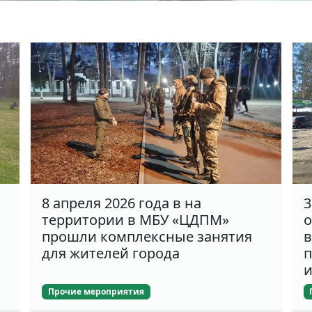
8 апреля 2026 года в на
3
территории в МБУ «ЦДПМ»
о
прошли комплексные занятия
в
для жителей города
п
и
Прочие мероприятия