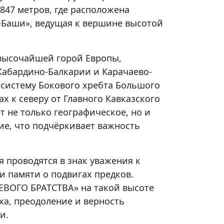
3847 метров, где расположена
-Баши», ведущая к вершине высотой
высочайшей горой Европы,
Кабардино-Балкарии и Карачаево-
 систему Бокового хребта Большого
ах к северу от Главного Кавказского
т не только географическое, но и
ие, что подчёркивает важность
 проводятся в знак уважения к
и памяти о подвигах предков.
ЕВОГО БРАТСТВА» на такой высоте
ха, преодоление и верность
и.