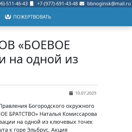
6)-511-46-43
+7-(977)-691-43-48
bbnoginsk@mail.ru
ПОЖЕРТВОВАТЬ
ООВ «БОЕВОЕ
и на одной из
10.07.2025
 Правления Богородского окружного
ОЕ БРАТСТВО» Наталья Комиссарова
зации на одной из ключевых точек
та к горе Эльбрус. Акция