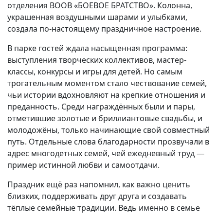
отделения ВООВ «БОЕВОЕ БРАТСТВО». Колонна,
украшенная воздушными шарами и улыбками,
создала по-настоящему праздничное настроение.
В парке гостей ждала насыщенная программа:
выступления творческих коллективов, мастер-
классы, конкурсы и игры для детей. Но самым
трогательным моментом стало чествование семей,
чьи истории вдохновляют на крепкие отношения и
преданность. Среди награждённых были и пары,
отметившие золотые и бриллиантовые свадьбы, и
молодожёны, только начинающие свой совместный
путь. Отдельные слова благодарности прозвучали в
адрес многодетных семей, чей ежедневный труд —
пример истинной любви и самоотдачи.
Праздник ещё раз напомнил, как важно ценить
близких, поддерживать друг друга и создавать
тёплые семейные традиции. Ведь именно в семье