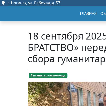
г. Ногинск, ул. Рабочая, д. 57
ГЛАВНАЯ
ОБ
18 сентября 202
БРАТСТВО» перед
сбора гуманита
Гуманитарная помощь