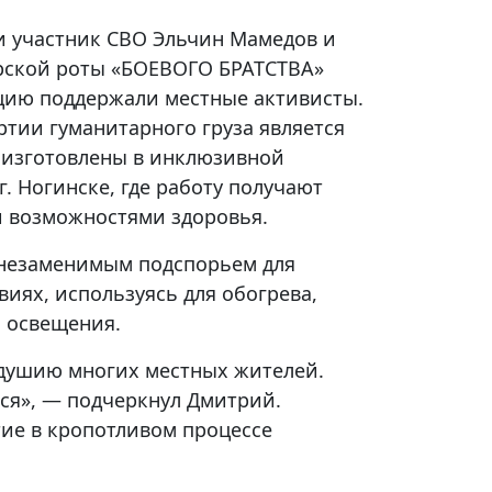
и участник СВО Эльчин Мамедов и
рской роты «БОЕВОГО БРАТСТВА»
цию поддержали местные активисты.
тии гуманитарного груза является
и изготовлены в инклюзивной
г. Ногинске, где работу получают
 возможностями здоровья.
 незаменимым подспорьем для
виях, используясь для обогрева,
 освещения.
одушию многих местных жителей.
ься», — подчеркнул Дмитрий.
тие в кропотливом процессе