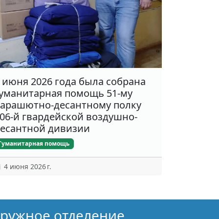
 июня 2026 года была собрана
уманитарная помощь 51-му
арашютно-десантному полку
06-й гвардейской воздушно-
есантной дивизии
Гуманитарная помощь
4 июня 2026 г.
кружное отделение