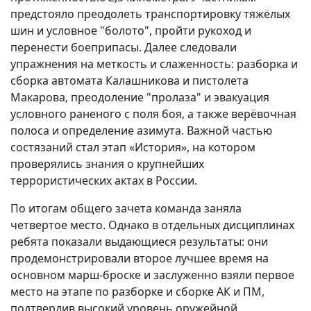
предстояло преодолеть транспортировку тяжёлых
шин и условное "болото", пройти рукоход и
перенести боеприпасы. Далее следовали
упражнения на меткость и слаженность: разборка и
сборка автомата Калашникова и пистолета
Макарова, преодоление "пролаза" и эвакуация
условного раненого с поля боя, а также верёвочная
полоса и определение азимута. Важной частью
состязаний стал этап «История», на котором
проверялись знания о крупнейших
террористических актах в России.
По итогам общего зачета команда заняла
четвертое место. Однако в отдельных дисциплинах
ребята показали выдающиеся результаты: они
продемонстрировали второе лучшее время на
основном марш-броске и заслуженно взяли первое
место на этапе по разборке и сборке АК и ПМ,
подтвердив высокий уровень оружейной