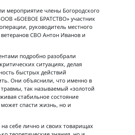
ли мероприятие члены Богородского
ВООВ «БОЕВОЕ БРАТСТВО» участник
операции, руководитель местного
 ветеранов СВО Антон Иванов и
дентами подробно разобрали
критических ситуациях, делая
жность быстрых действий
ть. Они объяснили, что именно в
 травмы, так называемый «золотой
рживая стабильное состояние
 может спасти жизнь, но и
 на себе лично и своих товарищах
ко теоретические знания, но и