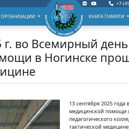
+7-(49
 ОРГАНИЗАЦИИ
КНИГА ПАМЯТИ
5 г. во Всемирный ден
мощи в Ногинске прош
дицине
13 сентября 2025 года
медицинской помощи в
педагогического колл
тактической медицине