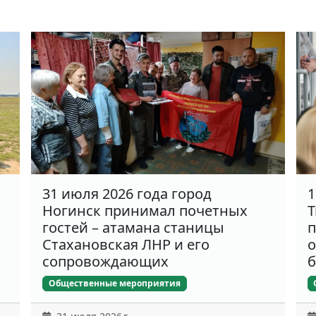
31 июля 2026 года город
1
Ногинск принимал почетных
Т
гостей – атамана станицы
п
Стахановская ЛНР и его
о
сопровождающих
б
Общественные мероприятия