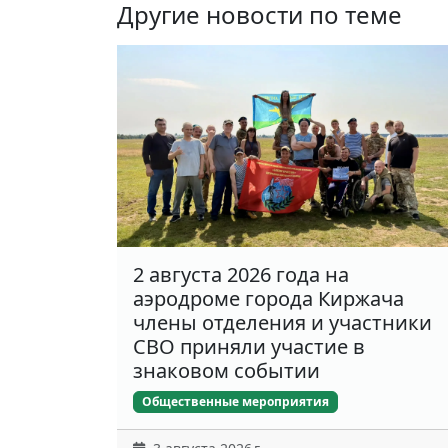
Другие новости по теме
2 августа 2026 года на
аэродроме города Киржача
члены отделения и участники
СВО приняли участие в
знаковом событии
Общественные мероприятия