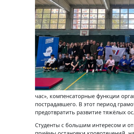
час», компенсаторные функции орга
пострадавшего. В этот период грам
предотвратить развитие тяжёлых о
Студенты с большим интересом и от
приёмы остановки кровотечений, на