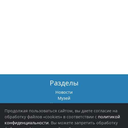
Разделы
Новости
Музей
Книги памяти
Фотоальбомы
Продолжая пользоваться сайтом, вы даете согласие на
Обращения граждан
обработку файлов «cookies» в соответствии с
политикой
Помощь участникам СВО и их семьям
конфиденциальности
. Вы можете запретить обработку