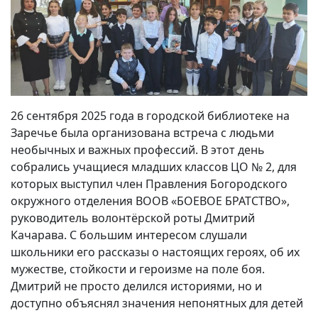
26 сентября 2025 года в городской библиотеке на
Заречье была организована встреча с людьми
необычных и важных профессий. В этот день
собрались учащиеся младших классов ЦО № 2, для
которых выступил член Правления Богородского
окружного отделения ВООВ «БОЕВОЕ БРАТСТВО»,
руководитель волонтёрской роты Дмитрий
Качарава. С большим интересом слушали
школьники его рассказы о настоящих героях, об их
мужестве, стойкости и героизме на поле боя.
Дмитрий не просто делился историями, но и
доступно объяснял значения непонятных для детей