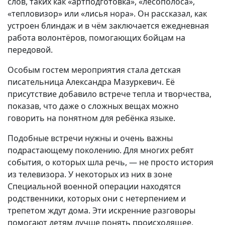
слов, таких как «артподготовка», «лесополоса»,
«тепловизор» или «лисья нора». Он рассказал, как
устроен блиндаж и в чём заключается ежедневная
работа волонтёров, помогающих бойцам на
передовой.
Особым гостем мероприятия стала детская
писательница Александра Мазуркевич. Её
присутствие добавило встрече тепла и творчества,
показав, что даже о сложных вещах можно
говорить на понятном для ребёнка языке.
Подобные встречи нужны и очень важны
подрастающему поколению. Для многих ребят
события, о которых шла речь, — не просто история
из телевизора. У некоторых из них в зоне
Специальной военной операции находятся
родственники, которых они с нетерпением и
трепетом ждут дома. Эти искренние разговоры
помогают детям лучше понять происходящее,