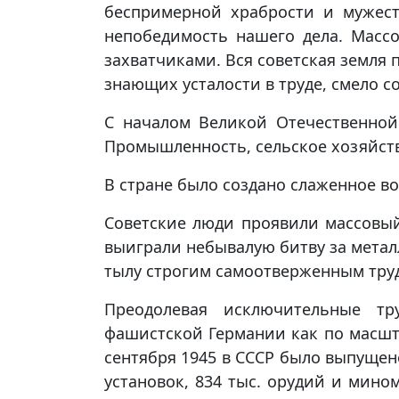
беспримерной храбрости и мужест
непобедимость нашего дела. Масс
захватчиками. Вся советская земля 
знающих усталости в труде, смело 
С началом Великой Отечественной
Промышленность, сельское хозяйство
В стране было создано слаженное во
Советские люди проявили массовый
выиграли небывалую битву за металл
тылу строгим самоотверженным труд
Преодолевая исключительные тр
фашистской Германии как по масшта
сентября 1945 в СССР было выпущено
установок, 834 тыс. орудий и мино