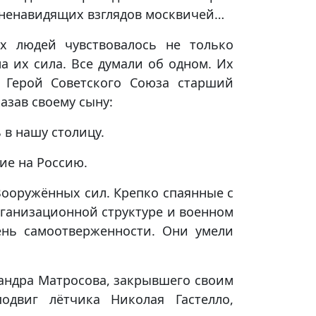
 ненавидящих взглядов москвичей…
х людей чувствовалось не только
а их сила. Все думали об одном. Их
 Герой Советского Союза старший
азав своему сыну:
 в нашу столицу.
ие на Россию.
ооружённых сил. Крепко спаянные с
рганизационной структуре и военном
ень самоотверженности. Они умели
сандра Матросова, закрывшего своим
одвиг лётчика Николая Гастелло,