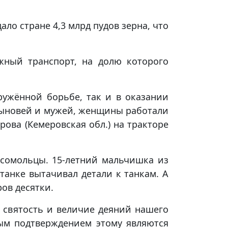
ало стране 4,3 млрд пудов зерна, что
жный транспорт, на долю которого
ужённой борьбе, так и в оказании
 сыновей и мужей, женщины работали
ова (Кемеровская обл.) на тракторе
сомольцы. 15-летний мальчишка из
анке вытачивал детали к танкам. А
ов десятки.
 святость и величие деяний нашего
мым подтверждением этому являются