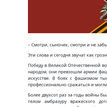
– Смотри, сыночек, смотри и не забы
Эти слова и сегодня звучат как гро
Победу в Великой Отечественной в
народом, они превзошли армии фаши
искусстве. В боях с фашизмом ты
профессионально сражаться и могли
Более двухсот раз за годы войны б
телом амбразуру вражеского дот