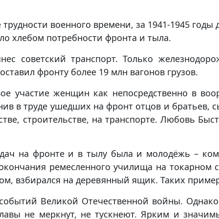
 трудности военного времени, за 1941-1945 годы д
ло хлебом потребности фронта и тыла.
ынес советский транспорт. Только железнодоро
оставил фронту более 19 млн вагонов грузов.
ое участие женщин как непосредственно в воор
ив в труде ушедших на фронт отцов и братьев,
тве, строительстве, на транспорте. Любовь Быстр
ач на фронте и в тылу была и молодёжь – ком
окончания ремесленного училища на токарном ст
ом, взбирался на деревянный ящик. Таких пример
 событий Великой Отечественной войны. Однако
славы не меркнут, не тускнеют. Ярким и значи