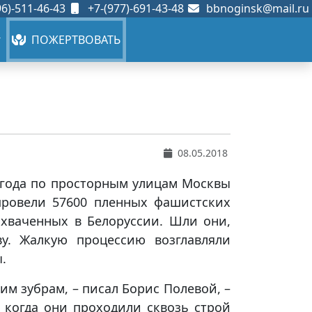
6)-511-46-43
+7-(977)-691-43-48
bbnoginsk@mail.ru
ПОЖЕРТВОВАТЬ
08.05.2018
 года по просторным улицам Москвы
провели 57600 пленных фашистских
ахваченных в Белоруссии. Шли они,
ву. Жалкую процессию возглавляли
.
им зубрам, – писал Борис Полевой, –
, когда они проходили сквозь строй