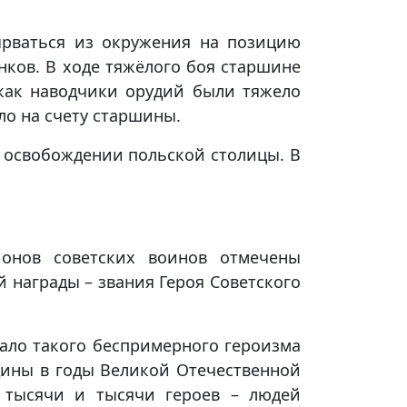
ырваться из окружения на позицию
нков. В ходе тяжёлого боя старшине
 как наводчики орудий были тяжело
ло на счету старшины.
 освобождении польской столицы. В
онов советских воинов отмечены
 награды – звания Героя Советского
нало такого беспримерного героизма
одины в годы Великой Отечественной
 тысячи и тысячи героев – людей