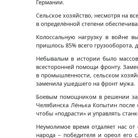
Германии.
Сельское хозяйство, несмотря на все
в определённой степени обеспечива
Колоссальную нагрузку в войне в
пришлось 85% всего грузооборота, д
Небывалым в истории было массов
всесторонней помощи фронту. Замен
в промышленности, сельском хозяйс
заменила ушедшего на фронт мужа.
Боевым помощником в решении зад
Челябинска Лёнька Копытин после 
чтобы «подрасти» и управлять станк
Неумолимое время отдаляет нас от
народа – победителя и ореол его 