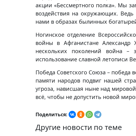
акции «Бессмертного полка». Мы за
воздействия на окружающих. Ведь
нами в образах былинных богатыре
Ногинское отделение Всероссийско
войны в Афганистане Александр Х
нескольких поколений война – э
использование славной летописи В
Победа Советского Союза – победа во
памяти народов подвиг нашей стра
угроза, нависшая ныне над мировой
всё, чтобы не допустить новой мир
Поделиться:
Другие новости по теме