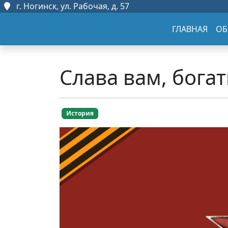
г. Ногинск, ул. Рабочая, д. 57
ГЛАВНАЯ
ОБ
Слава вам, бога
История