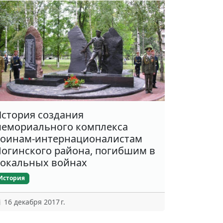
стория создания
емориального комплекса
оинам-интернационалистам
огинского района, погибшим в
окальных войнах
История
16 декабря 2017 г.