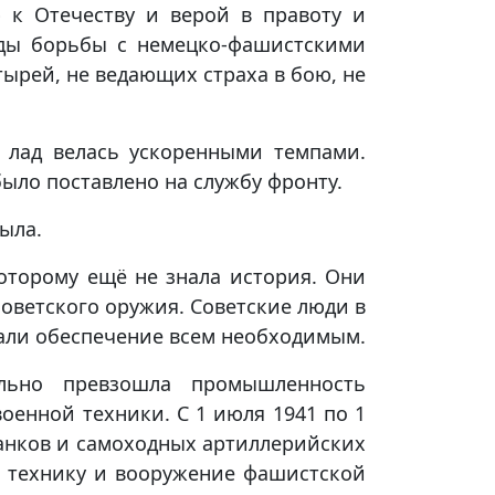
 к Отечеству и верой в правоту и
оды борьбы с немецко-фашистскими
тырей, не ведающих страха в бою, не
 лад велась ускоренными темпами.
было поставлено на службу фронту.
ыла.
оторому ещё не знала история. Они
советского оружия. Советские люди в
вали обеспечение всем необходимым.
ельно превзошла промышленность
оенной техники. С 1 июля 1941 по 1
 танков и самоходных артиллерийских
ло технику и вооружение фашистской