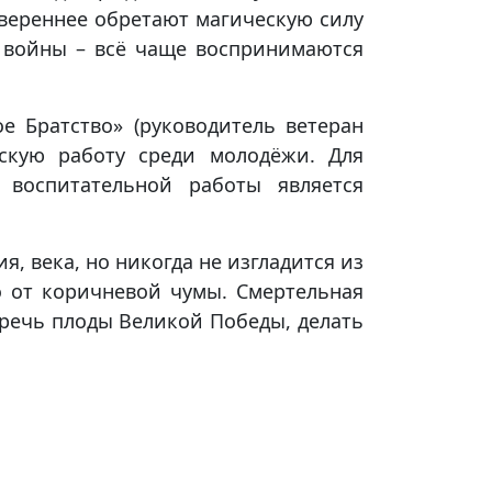
увереннее обретают магическую силу
 войны – всё чаще воспринимаются
е Братство» (руководитель ветеран
ескую работу среди молодёжи. Для
 воспитательной работы является
я, века, но никогда не изгладится из
о от коричневой чумы. Смертельная
еречь плоды Великой Победы, делать