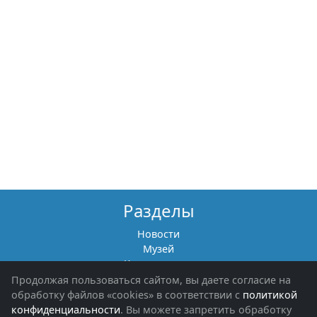
Разделы
Новости
Музей
Книги памяти
Фотоальбомы
Продолжая пользоваться сайтом, вы даете согласие на
Обращения граждан
обработку файлов «cookies» в соответствии с
политикой
Помощь участникам СВО и их семьям
конфиденциальности
. Вы можете запретить обработку