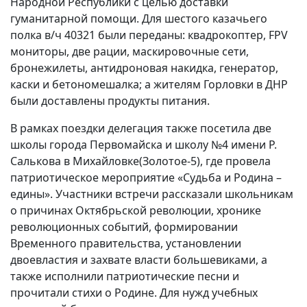
Народной Республики с целью доставки
гуманитарной помощи. Для шестого казачьего
полка в/ч 40321 были переданы: квадрокоптер, FPV
мониторы, две рации, маскировочные сети,
бронежилеты, антидроновая накидка, генератор,
каски и бетономешалка; а жителям Горловки в ДНР
были доставлены продукты питания.
В рамках поездки делегация также посетила две
школы города Первомайска и школу №4 имени Р.
Салькова в Михайловке(Золотое-5), где провела
патриотическое мероприятие «Судьба и Родина –
едины». Участники встречи рассказали школьникам
о причинах Октябрьской революции, хронике
революционных событий, формировании
Временного правительства, установлении
двоевластия и захвате власти большевиками, а
также исполнили патриотические песни и
прочитали стихи о Родине. Для нужд учебных