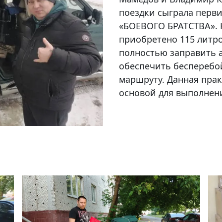
поездки сыграла перв
«БОЕВОГО БРАТСТВА». 
приобретено 115 литро
полностью заправить 
обеспечить бесперебо
маршруту. Данная пра
основой для выполнен