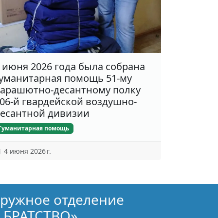
 июня 2026 года была собрана
уманитарная помощь 51-му
арашютно-десантному полку
06-й гвардейской воздушно-
есантной дивизии
Гуманитарная помощь
4 июня 2026 г.
кружное отделение
 БРАТСТВО»