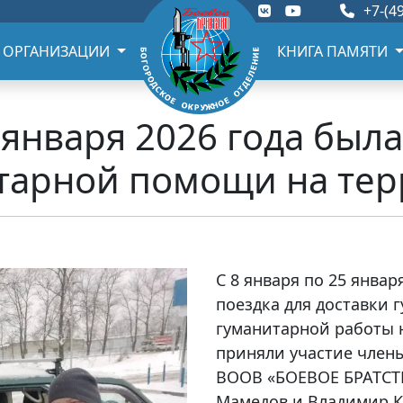
+7-(49
 ОРГАНИЗАЦИИ
КНИГА ПАМЯТИ
5 января 2026 года был
итарной помощи на те
С 8 января по 25 январ
поездка для доставки
гуманитарной работы 
приняли участие член
ВООВ «БОЕВОЕ БРАТСТ
Мамедов и Владимир К