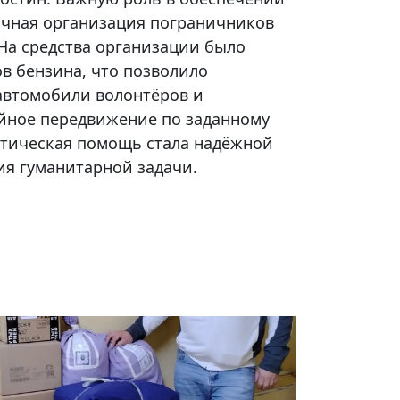
ичная организация пограничников
На средства организации было
в бензина, что позволило
автомобили волонтёров и
йное передвижение по заданному
ктическая помощь стала надёжной
ия гуманитарной задачи.