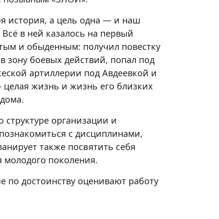
оя история, а цель одна — и наш
 Всё в ней казалось на первый
стым и обыденным: получил повестку
в зону боевых действий, попал под
еской артиллерии под Авдеевкой и
— целая жизнь и жизнь его близких
 дома.
о структуре организации и
 познакомиться с дисциплинами,
анирует также посвятить себя
я молодого поколения.
ые по достоинству оценивают работу