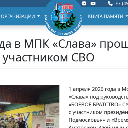
+7-(49
 ОРГАНИЗАЦИИ
КНИГА ПАМЯТИ
ода в МПК «Слава» про
 участником СВО
1 апреля 2026 года в 
«Слава» под руководст
«БОЕВОЕ БРАТСТВО» Се
с участником президе
Подмосковья» и «Врем
Анатолием Злобиным 