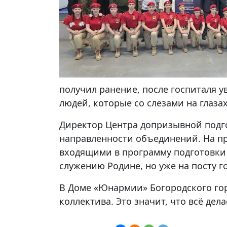
получил ранение, после госпиталя у
людей, которые со слезами на глаза
Директор Центра допризывной подго
направленности объединений. На пр
входящими в программу подготовки
служению Родине, но уже на посту 
В Доме «Юнармии» Богородского гор
коллектива. Это значит, что всё дел