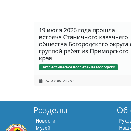
19 июля 2026 года прошла
встреча Станичного казачьего
общества Богородского округа 
группой ребят из Приморского
края
Патриотическое воспитание молодежи
24 июля 2026 г.
Разделы
Об 
Новости
Руко
Музей
Наши