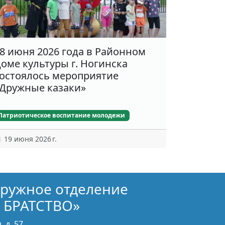
8 июня 2026 года в Районном
оме культуры г. Ногинска
остоялось мероприятие
Дружные казаки»
Патриотическое воспитание молодежи
19 июня 2026 г.
кружное отделение
 БРАТСТВО»
 д. 57